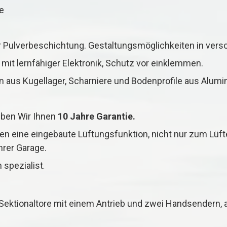
e
er Pulverbeschichtung. Gestaltungsmöglichkeiten in vers
mit lernfähiger Elektronik, Schutz vor einklemmen.
n aus Kugellager, Scharniere und Bodenprofile aus Alumi
eben Wir Ihnen
10 Jahre Garantie.
nen eine eingebaute Lüftungsfunktion, nicht nur zum Lüf
hrer Garage.
 spezialist
.
 Sektionaltore mit einem Antrieb und zwei Handsendern,