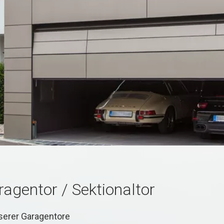
agentor / Sektionaltor
nserer Garagentore