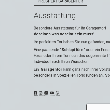
PROSPEKT GARAGENTOR
Ausstattung
Besondere Ausstattung für Ihr Garagentor!
Vereinen was vereint sein muss!
Ihr perfektes Tor haben Sie nun gefunden, n
Eine passende
"Schlupftüre"
oder ein Fenst
Haus oder Ihrem Tor noch das sogenannte I
Individuell nach Ihren Wünschen!
Ein
Garagentor
kann ganz nach Ihrer Vorst
besonders in Speziellen Torlösungen an..
Sp