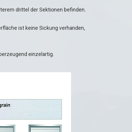
terem drittel der Sektionen befinden.
rfläche ist keine Sickung verhanden,
berzeugend einzelartig.