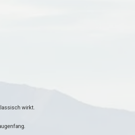
lassisch wirkt.
 augenfang.