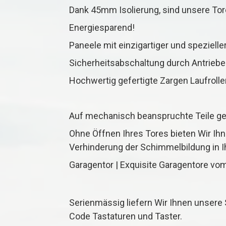
Dank 45mm Isolierung, sind unsere Tor
Energiesparend!
Paneele mit einzigartiger und speziell
Sicherheitsabschaltung durch Antriebe 
Hochwertig gefertigte Zargen Laufrolle
Auf mechanisch beanspruchte Teile g
Ohne Öffnen Ihres Tores bieten Wir Ih
Verhinderung der Schimmelbildung in I
Garagentor | Exquisite Garagentore vom
Serienmässig liefern Wir Ihnen unsere
Code Tastaturen und Taster.