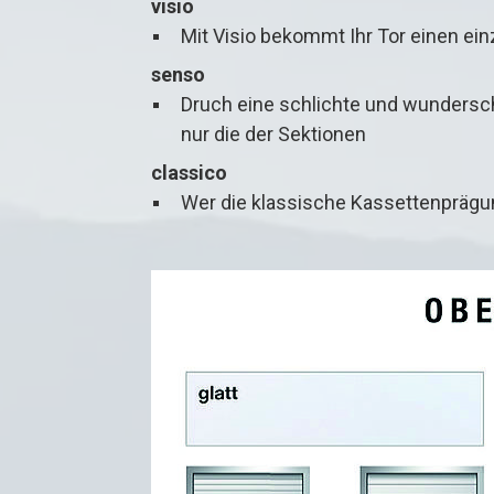
visio
Mit Visio bekommt Ihr Tor einen ein
senso
Druch eine schlichte und wundersch
nur die der Sektionen
classico
Wer die klassische Kassettenprägun